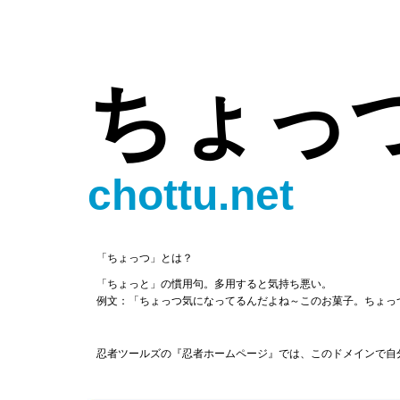
ちょっ
chottu.net
「ちょっつ」とは？
「ちょっと」の慣用句。多用すると気持ち悪い。
例文：「ちょっつ気になってるんだよね～このお菓子。ちょっ
忍者ツールズの『忍者ホームページ』では、このドメインで自